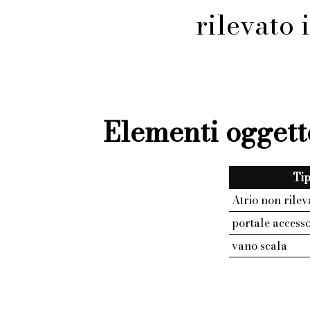
rilevato
Elementi oggett
Ti
Atrio non rilev
portale access
vano scala