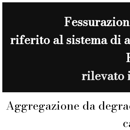
Fessurazion
riferito al sistema di
rilevato
Aggregazione da degra
c