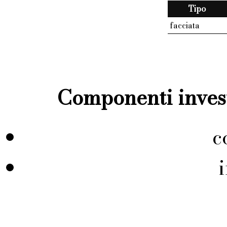
Tipo
facciata
Componenti invest
c