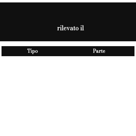
rilevato il
Tipo
Parte