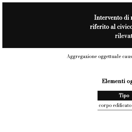
Intervento di
riferito al ci
rileva
Aggregazione oggettuale caus
Elementi og
Tipo
corpo edificato