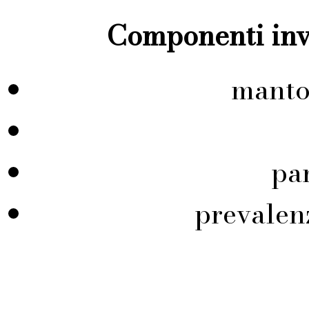
Componenti inve
manto
pa
prevalen