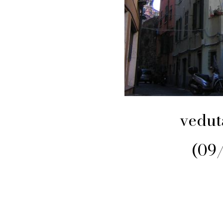
vedut
(09