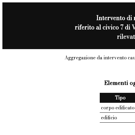
Intervento di
riferito al civico 
rileva
Aggregazione da intervento ca
Elementi og
Tipo
corpo edificato
edificio