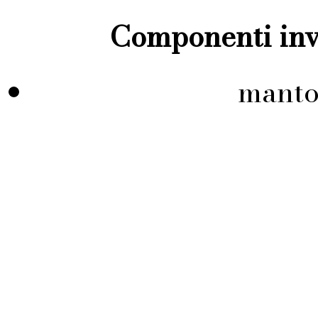
Componenti inve
manto