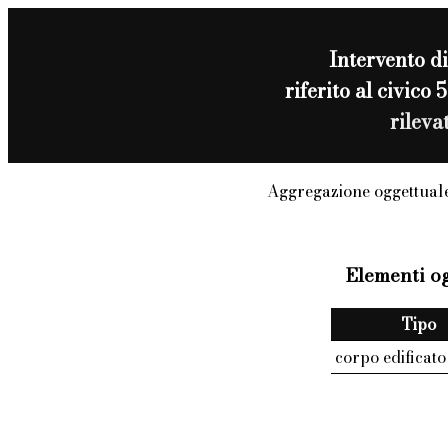
Intervento d
riferito al civi
rileva
Aggregazione oggettuale
Elementi og
Tipo
corpo edificato