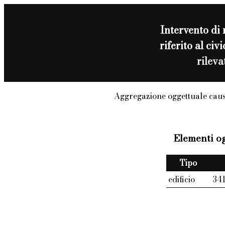
Intervento di
riferito al c
rilev
Aggregazione oggettuale caus
Elementi og
Tipo
edificio
34