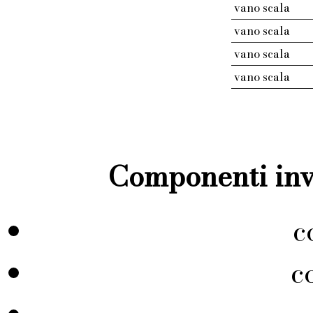
vano scala
vano scala
vano scala
vano scala
Componenti inve
c
c