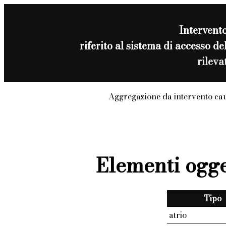
Intervent
riferito al sistema di access
rilev
Aggregazione da intervento ca
Elementi ogge
Tipo
atrio