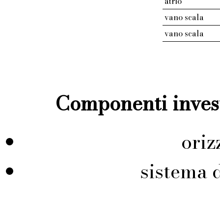
atrio
vano scala
vano scala
Componenti invest
ori
sistema 