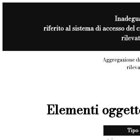
Inadegu
riferito al sistema di accesso 
rileva
Aggregazione d
rilev
Elementi oggett
Tipo