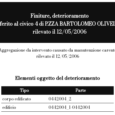
Finiture
, deterioramento
iferito al civico 4 di P.ZZA BARTOLOMEO OLIV
rilevato il 12/05/2006
Aggregazione da intervento causato da manutenzione carent
rilevato il 12/05/2006
Elementi oggetto del deterioramento
Tipo
Parte
corpo edificato
0442004_2
edificio
0442004_1-0442004