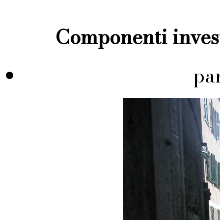
Componenti invest
pa