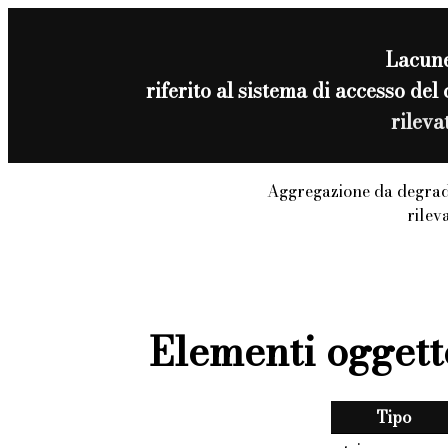
Lacun
riferito al sistema di accesso
rilev
Aggregazione da degrad
rilev
Elementi oggett
Tipo