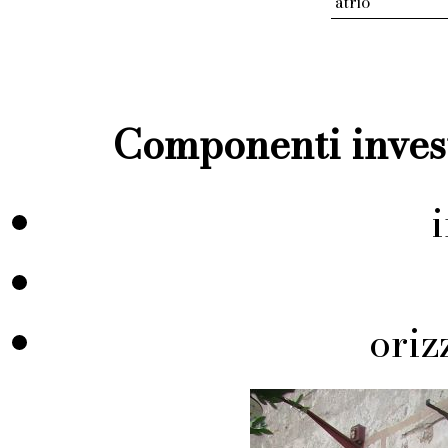
atrio
Componenti invest
ori