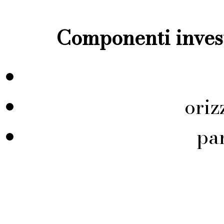
Componenti invest
ori
pa