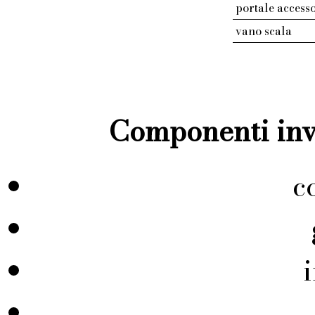
portale access
vano scala
Componenti inve
c