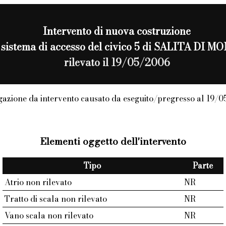
Intervento di
nuova costruzione
al sistema di accesso del civico 5 di SALITA D
rilevato il 19/05/2006
azione da intervento causato da eseguito/pregresso al 19/
Elementi oggetto dell'intervento
Tipo
Parte
Atrio non rilevato
NR
Tratto di scala non rilevato
NR
Vano scala non rilevato
NR