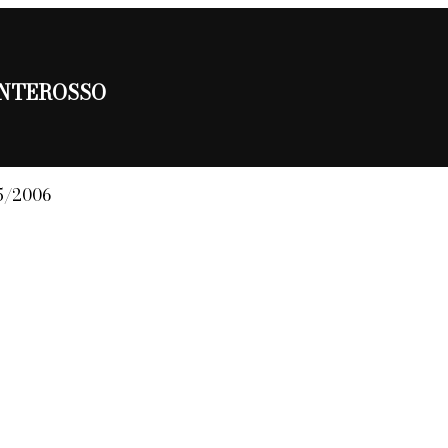
I MONTEROSSO
05/2006