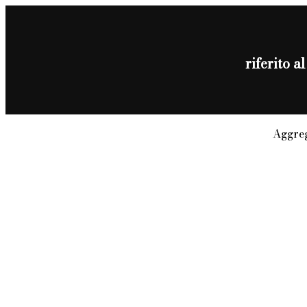
riferito 
Aggreg