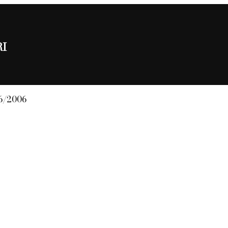
RI
06/2006