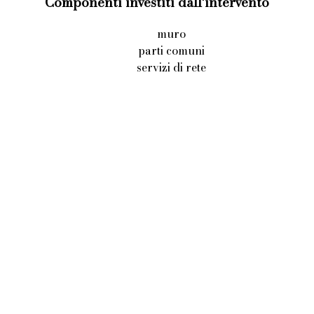
Componenti investiti dall'intervento
muro
parti comuni
servizi di rete