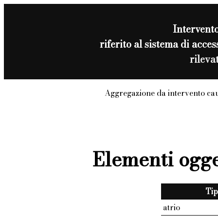
Intervent
riferito al sistema di ac
rileva
Aggregazione da intervento ca
Elementi ogge
Tip
atrio