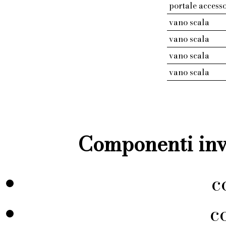
portale access
vano scala
vano scala
vano scala
vano scala
Componenti inve
c
c