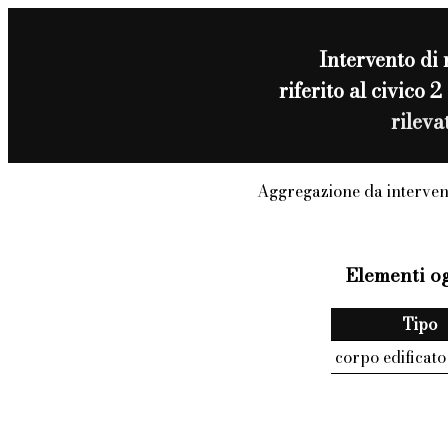
Intervento di
riferito al civic
rilev
Aggregazione da interven
Elementi og
Tipo
corpo edificato