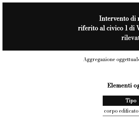
Intervento di
riferito al civico 
rilev
Aggregazione oggettuale
Elementi og
Tipo
corpo edificato