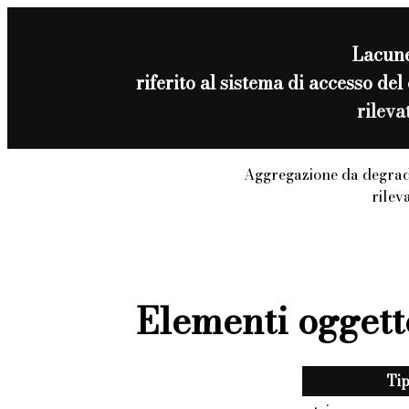
Lacun
riferito al sistema di accesso 
rilev
Aggregazione da degrad
rilev
Elementi oggett
Ti