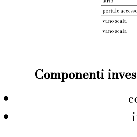
atrio
portale access
vano scala
vano scala
Componenti invest
c