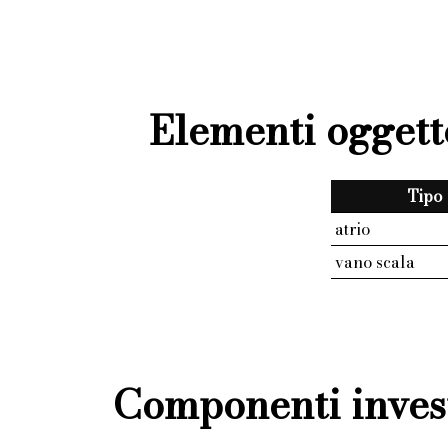
Elementi oggett
Tipo
atrio
vano scala
Componenti invest