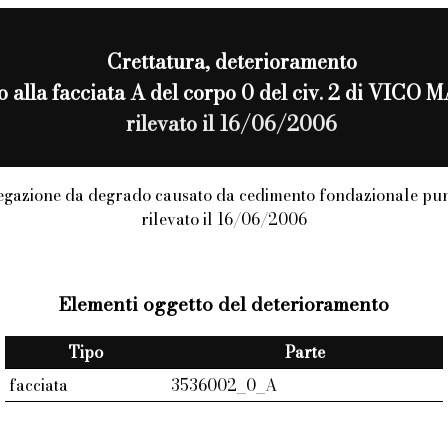
Crettatura
, deterioramento
to alla facciata A del corpo 0 del civ. 2 di VICO
rilevato il 16/06/2006
gazione da degrado causato da cedimento fondazionale pu
rilevato il 16/06/2006
Elementi oggetto del deterioramento
Tipo
Parte
facciata
3536002_0_A