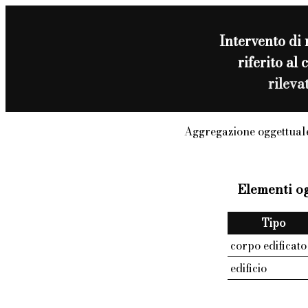
Intervento di
riferito al
rileva
Aggregazione oggettuale
Elementi og
Tipo
corpo edificato
edificio