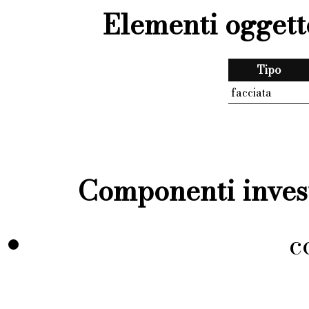
Elementi oggett
Tipo
facciata
Componenti invest
c