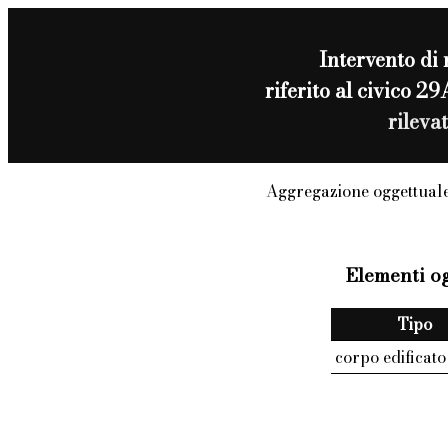
Intervento di
riferito al civic
rileva
Aggregazione oggettuale
Elementi og
Tipo
corpo edificato