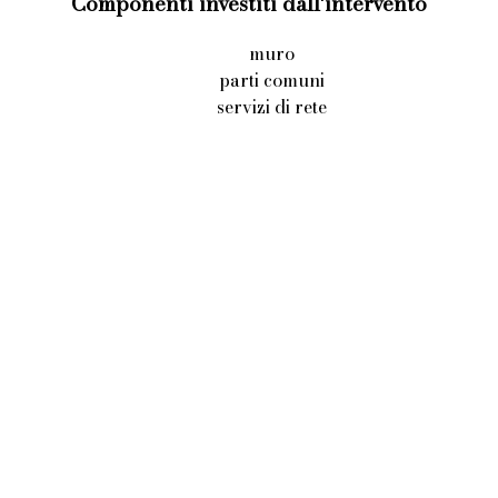
Componenti investiti dall'intervento
muro
parti comuni
servizi di rete