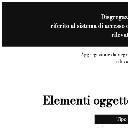
Disgregaz
riferito al sistema di acces
rileva
Aggregazione da degra
rilev
Elementi oggett
Tipo