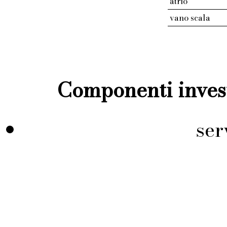
atrio
vano scala
Componenti invest
ser