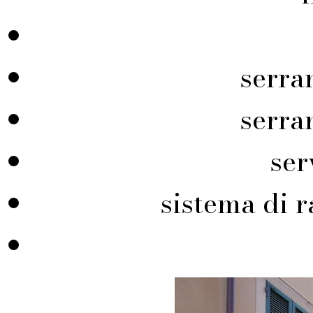
serra
serra
ser
sistema di r