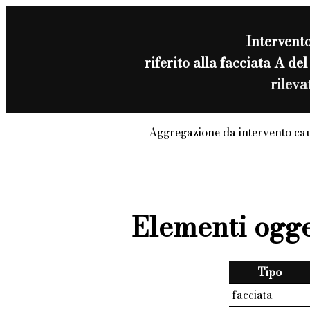
Intervent
riferito alla facciata A d
rilev
Aggregazione da intervento ca
Elementi ogge
Tipo
facciata