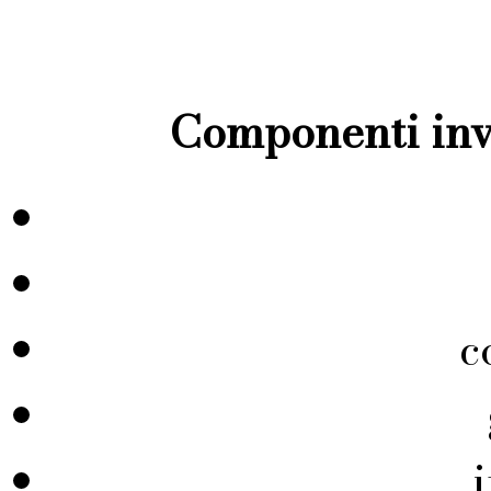
Componenti inve
c