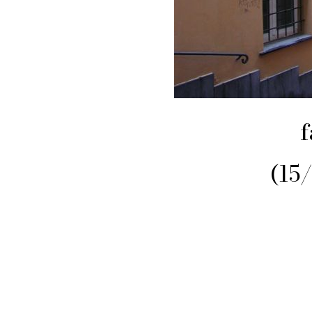
f
(15