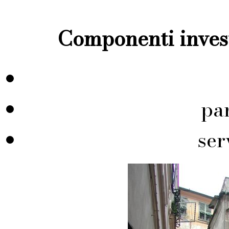
Componenti invest
pa
ser