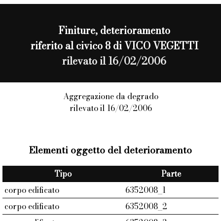
Finiture
, deterioramento
riferito al civico 8 di VICO VEGETTI
rilevato il 16/02/2006
Aggregazione da degrado
rilevato il 16/02/2006
Elementi oggetto del deterioramento
Tipo
Parte
corpo edificato
6352008_1
corpo edificato
6352008_2