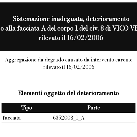
Sistemazione inadeguata
, deterioramento
ito alla facciata A del corpo 1 del civ. 8 di VICO
rilevato il 16/02/2006
Aggregazione da degrado causato da intervento carente
rilevato il 16/02/2006
Elementi oggetto del deterioramento
Tipo
Parte
facciata
6352008_1_A