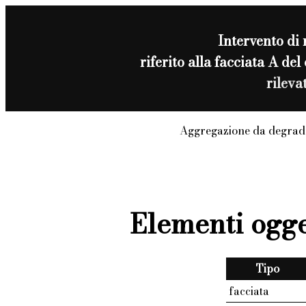
Intervento di
riferito alla facciata A d
rileva
Aggregazione da degrado
Elementi ogge
Tipo
facciata