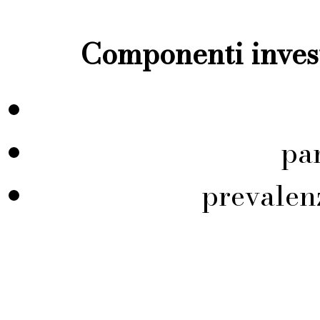
Componenti invest
pa
prevalen