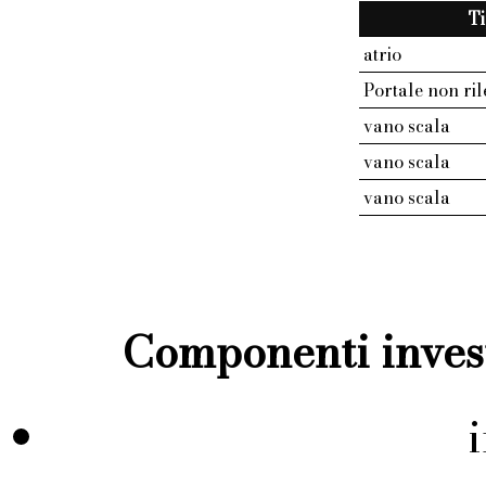
T
atrio
Portale non ril
vano scala
vano scala
vano scala
Componenti invest