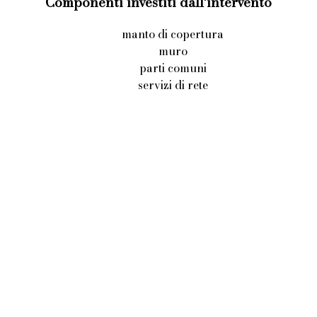
Componenti investiti dall'intervento
manto di copertura
muro
parti comuni
servizi di rete