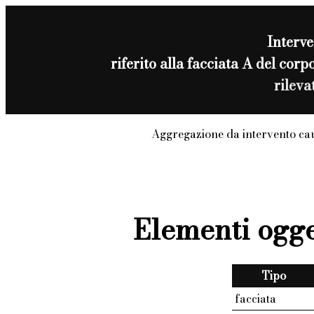
Interve
riferito alla facciata A del c
rilev
Aggregazione da intervento ca
Elementi ogge
Tipo
facciata