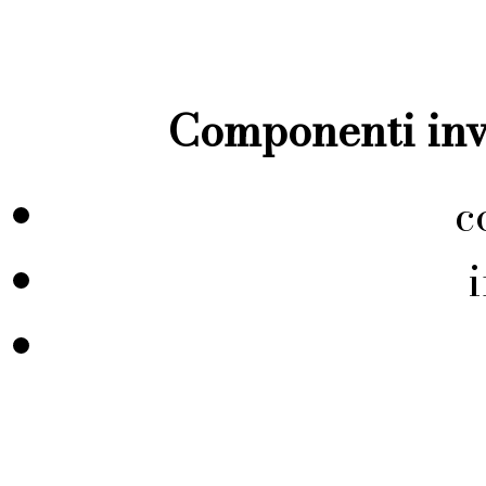
Componenti inve
c