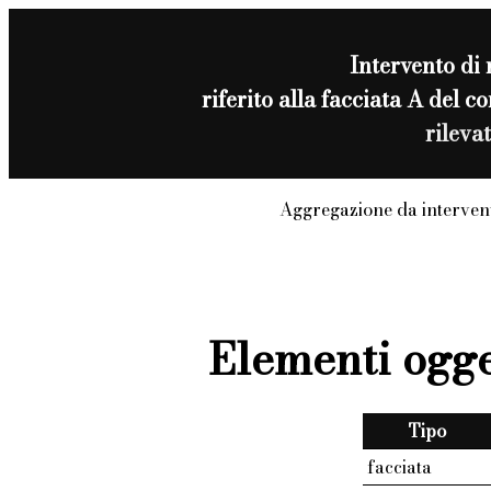
Intervento di
riferito alla facciata A del
rileva
Aggregazione da interven
Elementi ogge
Tipo
facciata