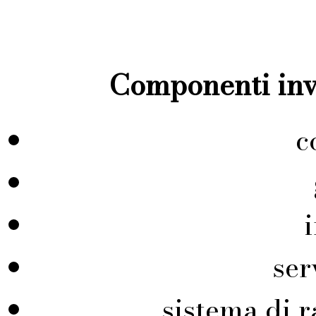
Componenti inve
c
ser
sistema di r