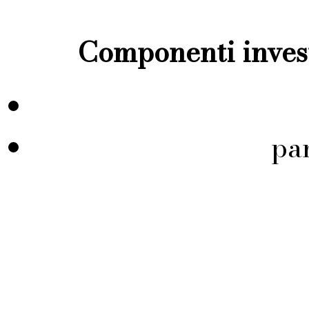
Componenti invest
pa