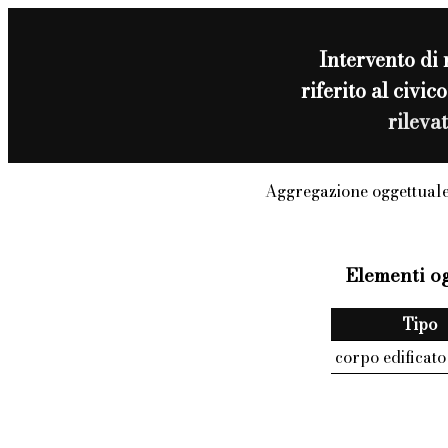
Intervento di
riferito al civ
rileva
Aggregazione oggettuale
Elementi og
Tipo
corpo edificato