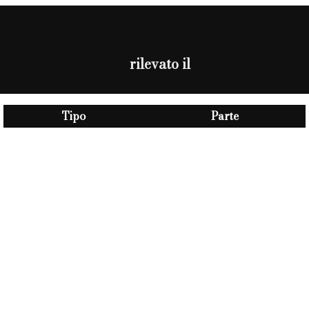
rilevato il
Tipo
Parte