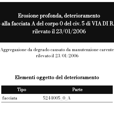
Erosione profonda
, deterioramento
o alla facciata A del corpo 0 del civ. 5 di VIA D
rilevato il 23/01/2006
Aggregazione da degrado causato da manutenzione carente
rilevato il 23/01/2006
Elementi oggetto del deterioramento
Tipo
Parte
facciata
5244005_0_A