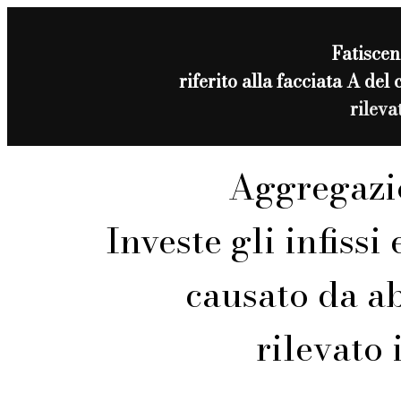
Fatisce
riferito alla facciata A de
rilev
Aggregazi
Investe gli infissi
causato da a
rilevato