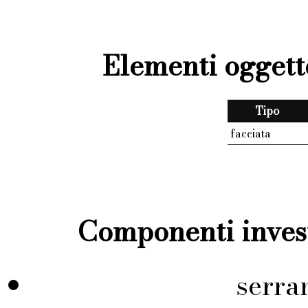
Elementi oggett
Tipo
facciata
Componenti invest
serra