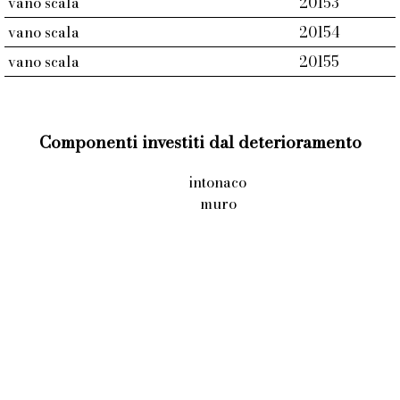
vano scala
20153
vano scala
20154
vano scala
20155
Componenti investiti dal deterioramento
intonaco
muro