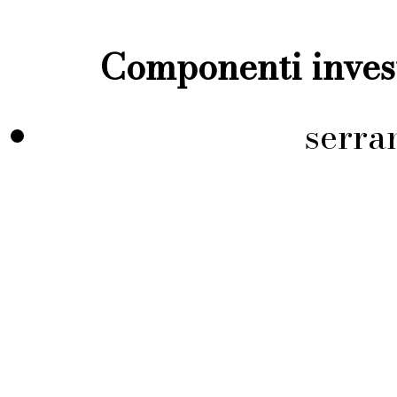
Componenti invest
serra