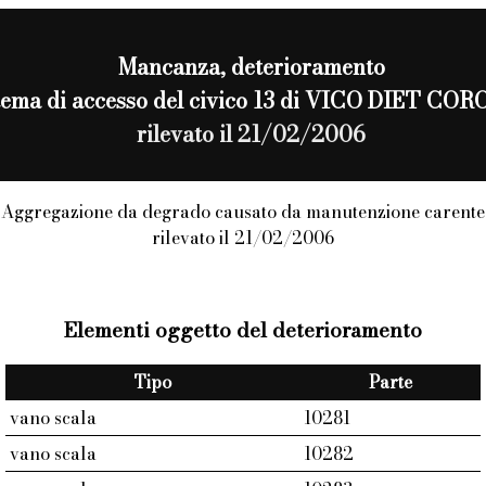
Mancanza
, deterioramento
sistema di accesso del civico 13 di VICO DIET 
rilevato il 21/02/2006
Aggregazione da degrado causato da manutenzione carente
rilevato il 21/02/2006
Elementi oggetto del deterioramento
Tipo
Parte
vano scala
10281
vano scala
10282