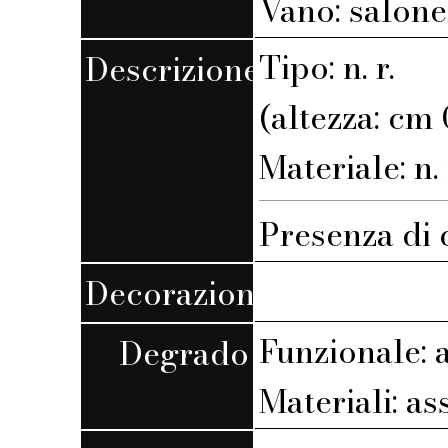
Vano: salone
Tipo: n. r.
Descrizione
(altezza: cm 
Materiale: n. 
Presenza di c
Decorazione
Funzionale: 
Degrado
Materiali: as