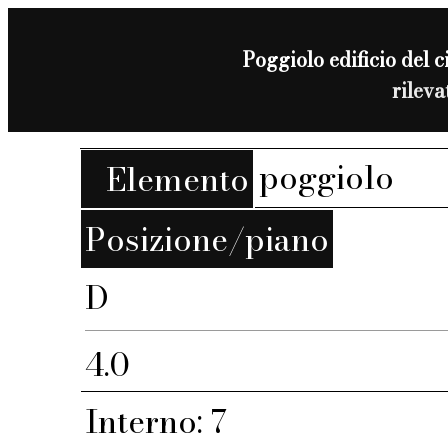
Poggiolo edificio del c
rilev
poggiolo
Elemento
Posizione/piano
D
4.0
Interno: 7