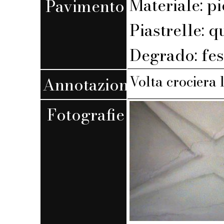
Materiale: pi
Pavimento
Piastrelle: 
Degrado: fes
Volta crociera 
Annotazioni
Fotografie