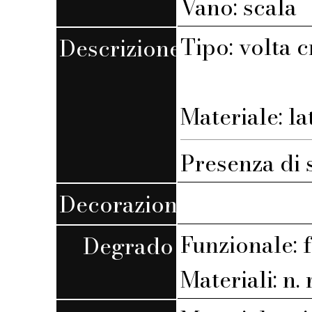
Vano: scala
Tipo: volta 
Descrizione
Materiale: la
Presenza di 
Decorazione
Funzionale: 
Degrado
Materiali: n. r