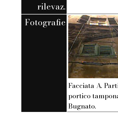
rilevaz.
Fotografie
Facciata A. Part
portico tampona
Bugnato.