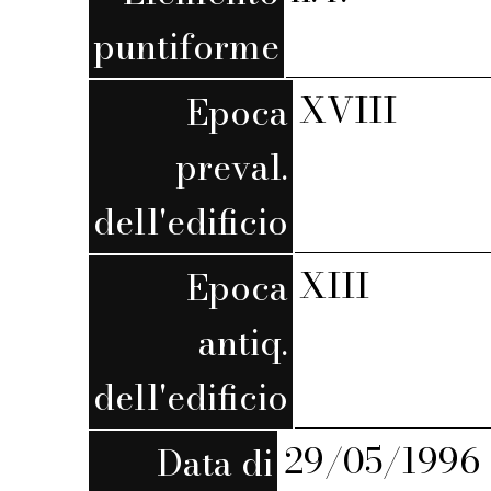
puntiforme
XVIII
Epoca
preval.
dell'edificio
XIII
Epoca
antiq.
dell'edificio
29/05/1996
Data di