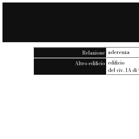
aderenza
Relazione
edificio
Altro edificio
del civ. 1A di